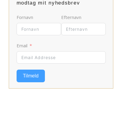
modtag mit nyhedsbrev
Fornavn
Efternavn
Email
Tilmeld