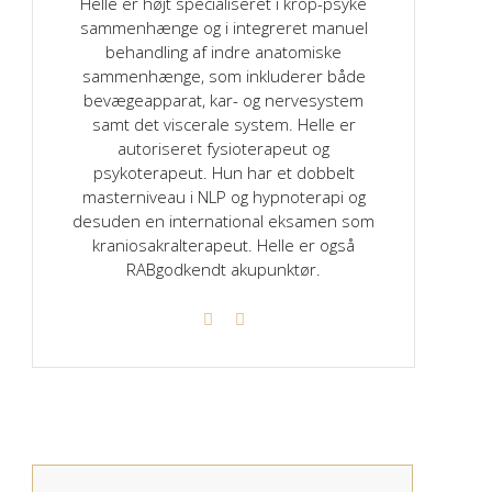
Helle er højt specialiseret i krop-psyke
sammenhænge og i integreret manuel
behandling af indre anatomiske
sammenhænge, som inkluderer både
bevægeapparat, kar- og nervesystem
samt det viscerale system. Helle er
autoriseret fysioterapeut og
psykoterapeut. Hun har et dobbelt
masterniveau i NLP og hypnoterapi og
desuden en international eksamen som
kraniosakralterapeut. Helle er også
RABgodkendt akupunktør.