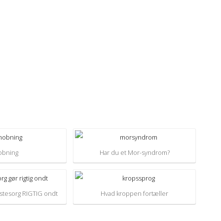
bning
Har du et Mor-syndrom?
stesorg RIGTIG ondt
Hvad kroppen fortæller