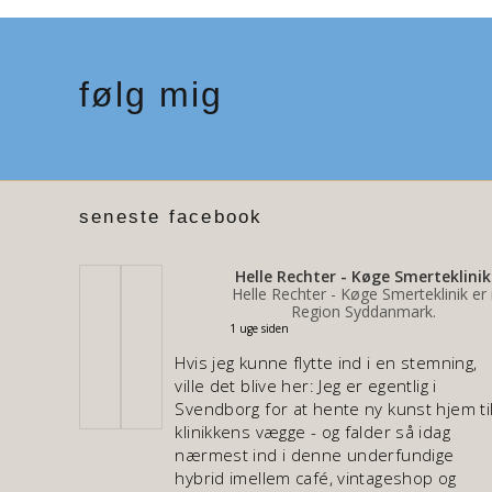
følg mig
seneste facebook
Helle Rechter - Køge Smerteklinik
Helle Rechter - Køge Smerteklinik er 
Region Syddanmark.
1 uge siden
Hvis jeg kunne flytte ind i en stemning,
ville det blive her: Jeg er egentlig i
Svendborg for at hente ny kunst hjem ti
klinikkens vægge - og falder så idag
nærmest ind i denne underfundige
hybrid imellem café, vintageshop og