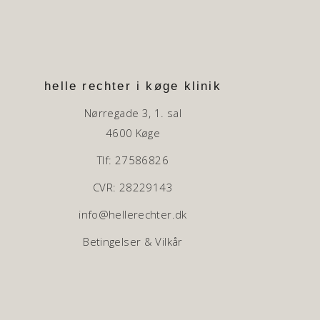
helle rechter i køge klinik
Nørregade 3, 1. sal
4600 Køge
Tlf: 27586826
CVR: 28229143
info@hellerechter.dk
Betingelser & Vilkår