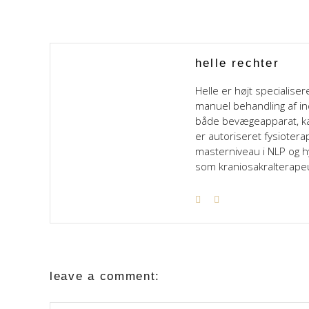
helle rechter
Helle er højt specialis
manuel behandling af 
både bevægeapparat, ka
er autoriseret fysioter
masterniveau i NLP og 
som kraniosakralterape
leave a comment: