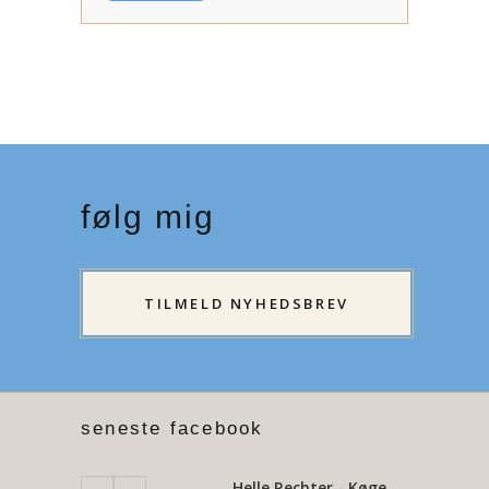
følg mig
TILMELD NYHEDSBREV
seneste facebook
Helle Rechter - Køge