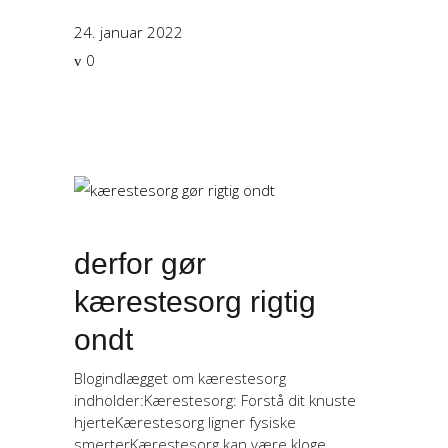
24. januar 2022
0
derfor gør
kærestesorg rigtig
ondt
Blogindlægget om kærestesorg
indholder:Kærestesorg: Forstå dit knuste
hjerteKærestesorg ligner fysiske
smerterKærestesorg kan være kloge