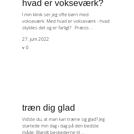
hvad er vokseværk?
I min klinik ser jeg ofte børn med
vokseværk. Med hvad er vokseværk - hvad
skyldes det og er farligt? Præcis
27. juni 2022
0
træn dig glad
Vidste du, at man kan træne sig glad? Jeg
startede min dag i dag på den bedste
måde: Blandt beskederne til