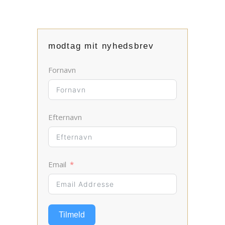
modtag mit nyhedsbrev
Fornavn
Efternavn
Email
Tilmeld