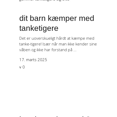
dit barn kæmper med
tanketigere
Det er uoverskueligt hårdt at kæmpe med
tanke-tigere! Især når man ikke kender sine
våben og ikke har forstand på
17. marts 2025
0