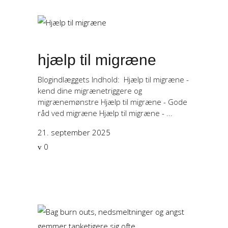
hjælp til migræne
Blogindlæggets Indhold: Hjælp til migræne -
kend dine migrænetriggere og
migrænemønstre Hjælp til migræne - Gode
råd ved migræne Hjælp til migræne -
21. september 2025
0